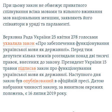
При цьому закон не обмежує приватного
спілкування всіма мовами та вільного вживання
мов національних меншин, заявляють його
співавтори в уряді та парламенті.
Верховна Рада України 25 квітня 278 голосами
ухвалила закон
«Про забезпечення функціонування
української мови як державної». Перед тим
депутати кілька тижнів розглядали понад дві тисячі
правок, внесених до закону. Президент України 15
травня
підписав
закон про функціонування
української мови як державної. Наступного дня
закон був
опублікований
в офіційній пресі. Датою
набрання чинності закону, за винятком окремих
положень, є 16 липня 2019 року.