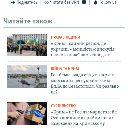
Поділитись
Читати без VPN
Follow us
Читайте також
ПРАВА ЛЮДИНИ
«Крим – єдиний регіон, де
українці – меншість»: дискусія
навколо нової пам'ятної дати
ВІЙНА ТА КРИМ
Російська влада обіцяє закрити
морський шлях українським
БпЛА до Севастополя. Чи реально
це?
СУСПІЛЬСТВО
«Крим – не Росія»: маркетплейс
Ozon припинив прийом нових
замовлень на Кримському