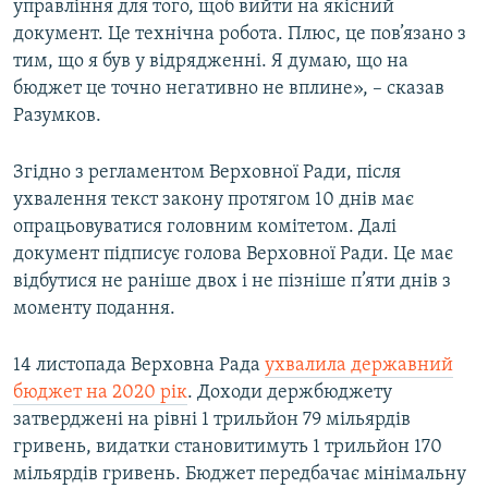
управління для того, щоб вийти на якісний
документ. Це технічна робота. Плюс, це пов’язано з
тим, що я був у відрядженні. Я думаю, що на
бюджет це точно негативно не вплине», – сказав
Разумков.
Згідно з регламентом Верховної Ради, після
ухвалення текст закону протягом 10 днів має
опрацьовуватися головним комітетом. Далі
документ підписує голова Верховної Ради. Це має
відбутися не раніше двох і не пізніше п’яти днів з
моменту подання.
14 листопада Верховна Рада
ухвалила державний
бюджет на 2020 рік
. Доходи держбюджету
затверджені на рівні 1 трильйон 79 мільярдів
гривень, видатки становитимуть 1 трильйон 170
мільярдів гривень. Бюджет передбачає мінімальну