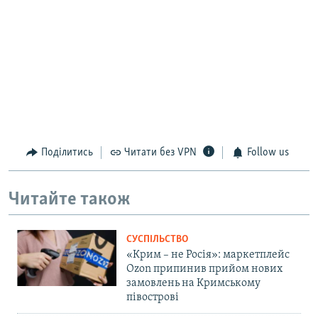
Поділитись
Читати без VPN
Follow us
Читайте також
СУСПІЛЬСТВО
«Крим – не Росія»: маркетплейс
Ozon припинив прийом нових
замовлень на Кримському
півострові