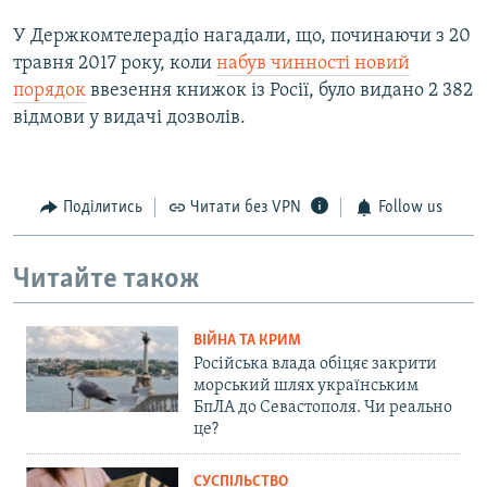
У Держкомтелерадіо нагадали, що, починаючи з 20
травня 2017 року, коли
набув чинності новий
порядок
ввезення книжок із Росії, було видано 2 382
відмови у видачі дозволів.
Поділитись
Читати без VPN
Follow us
Читайте також
ВІЙНА ТА КРИМ
Російська влада обіцяє закрити
морський шлях українським
БпЛА до Севастополя. Чи реально
це?
СУСПІЛЬСТВО