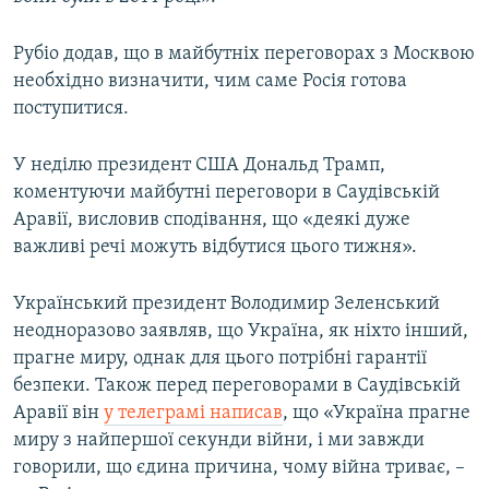
Рубіо додав, що в майбутніх переговорах з Москвою
необхідно визначити, чим саме Росія готова
поступитися.
У неділю президент США Дональд Трамп,
коментуючи майбутні переговори в Саудівській
Аравії, висловив сподівання, що «деякі дуже
важливі речі можуть відбутися цього тижня».
Український президент Володимир Зеленський
неодноразово заявляв, що Україна, як ніхто інший,
прагне миру, однак для цього потрібні гарантії
безпеки. Також перед переговорами в Саудівській
Аравії він
у телеграмі написав
, що «Україна прагне
миру з найпершої секунди війни, і ми завжди
говорили, що єдина причина, чому війна триває, –