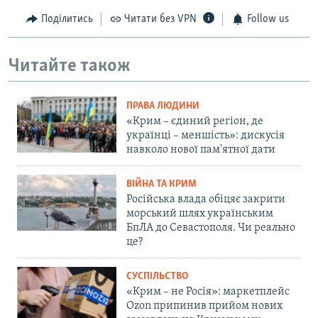
Поділитись
Читати без VPN
Follow us
Читайте також
ПРАВА ЛЮДИНИ
«Крим – єдиний регіон, де
українці – меншість»: дискусія
навколо нової пам'ятної дати
ВІЙНА ТА КРИМ
Російська влада обіцяє закрити
морський шлях українським
БпЛА до Севастополя. Чи реально
це?
СУСПІЛЬСТВО
«Крим – не Росія»: маркетплейс
Ozon припинив прийом нових