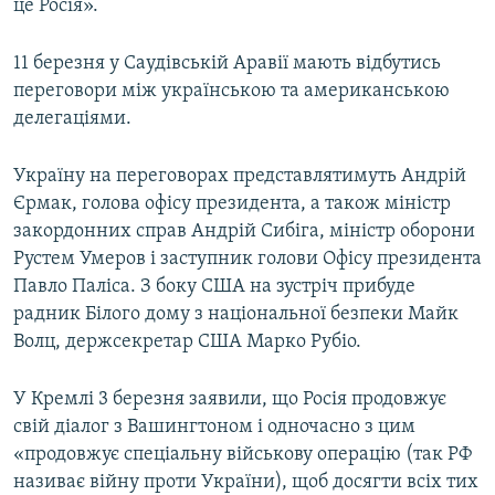
це Росія».
11 березня у Саудівській Аравії мають відбутись
переговори між українською та американською
делегаціями.
Україну на переговорах представлятимуть Андрій
Єрмак, голова офісу президента, а також міністр
закордонних справ Андрій Сибіга, міністр оборони
Рустем Умеров і заступник голови Офісу президента
Павло Паліса. З боку США на зустріч прибуде
радник Білого дому з національної безпеки Майк
Волц, держсекретар США Марко Рубіо.
У Кремлі 3 березня заявили, що Росія продовжує
свій діалог з Вашингтоном і одночасно з цим
«продовжує спеціальну військову операцію (так РФ
називає війну проти України), щоб досягти всіх тих