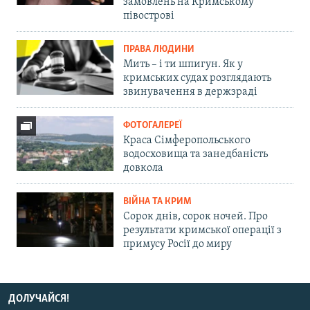
замовлень на Кримському
півострові
ПРАВА ЛЮДИНИ
Мить – і ти шпигун. Як у
кримських судах розглядають
звинувачення в держзраді
ФОТОГАЛЕРЕЇ
Краса Сімферопольського
водосховища та занедбаність
довкола
ВІЙНА ТА КРИМ
Сорок днів, сорок ночей. Про
результати кримської операції з
примусу Росії до миру
ДОЛУЧАЙСЯ!