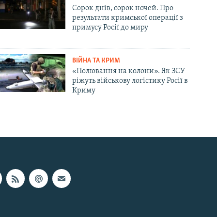
Сорок днів, сорок ночей. Про
результати кримської операції з
примусу Росії до миру
ВІЙНА ТА КРИМ
«Полювання на колони». Як ЗСУ
ріжуть військову логістику Росії в
Криму