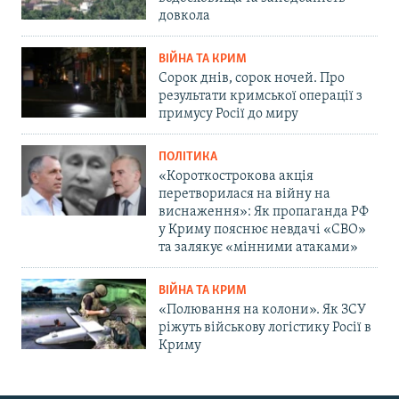
довкола
ВІЙНА ТА КРИМ
Сорок днів, сорок ночей. Про
результати кримської операції з
примусу Росії до миру
ПОЛІТИКА
«Короткострокова акція
перетворилася на війну на
виснаження»: Як пропаганда РФ
у Криму пояснює невдачі «СВО»
та залякує «мінними атаками»
ВІЙНА ТА КРИМ
«Полювання на колони». Як ЗСУ
ріжуть військову логістику Росії в
Криму