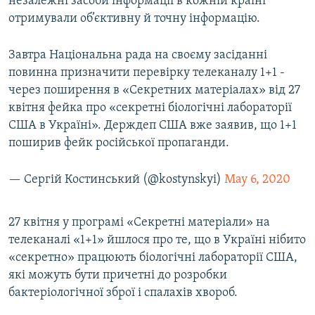
незалежні засоби інформації в кожній країні
отримували об’єктивну й точну інформацію.
Завтра Національна рада на своєму засіданні
повинна призначити перевірку телеканалу 1+1 -
через поширення в «Секретних матеріалах» від 27
квітня фейка про «секретні біологічні лабораторії
США в Україні». Держдеп США вже заявив, що 1+1
поширив фейк російської пропаганди.
— Сергій Костинський (@kostynskyi)
May 6, 2020
27 квітня у програмі «Секретні матеріали» на
телеканалі «1+1» йшлося про те, що в Україні нібито
«секретно» працюють біологічні лабораторії США,
які можуть бути причетні до розробки
бактеріологічної зброї і спалахів хвороб.