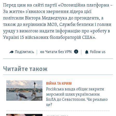
Перед цим на сайті партії «Опозиційна платформа –
За життя» з'явилося звернення лідера цієї
політсили Віктора Медведчука до президента, а
також до керівників МОЗ, Служби безпеки і голови
уряду з вимогою надати інформацію про «роботу в
Україні 15 військових біолабораторій США».
Поділитись
Читати без VPN
Follow us
Читайте також
ВІЙНА ТА КРИМ
Російська влада обіцяє закрити
морський шлях українським
БпЛА до Севастополя. Чи реально
це?