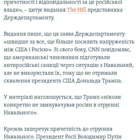
причетності і відповідальності за це російської
влади», – цитує видання
The Hill
представника
Держдепартаменту.
Видання пише, що ця заява Держдепартаменту
«швидше за все, ще більше посилить напруженість
між США і Росією». Зі свого боку, CNN повідомляє,
що американські чиновники підготували
антиросійські санкції через ситуацію з Навальний,
але не використали їх, тому що не отримали
схвалення президента США Дональда Трампа.
У матеріалі наголошується, що Трамп «ніколи
конкретно не звинувачував росіян в отруєнні
Навального».
Кремль заперечує причетність до отруєння
Навального. Президент Росії Володимир Путін