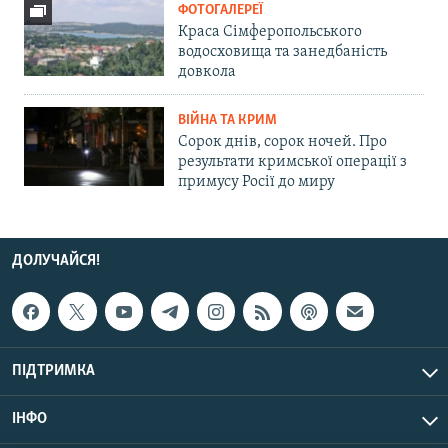
ФОТОГАЛЕРЕЇ
Краса Сімферопольського
водосховища та занедбаність
довкола
ВІЙНА ТА КРИМ
Сорок днів, сорок ночей. Про
результати кримської операції з
примусу Росії до миру
ДОЛУЧАЙСЯ!
ПІДТРИМКА
ІНФО