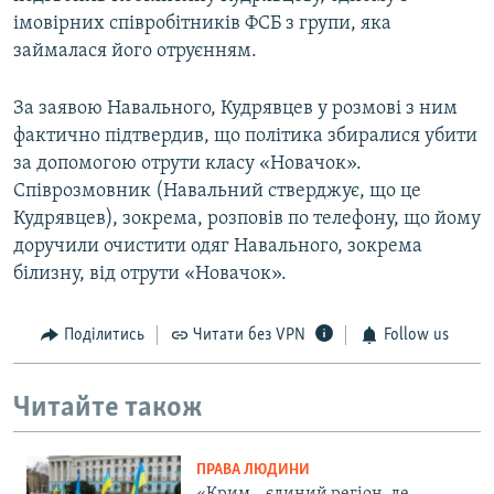
імовірних співробітників ФСБ з групи, яка
займалася його отруєнням.
За заявою Навального, Кудрявцев у розмові з ним
фактично підтвердив, що політика збиралися убити
за допомогою отрути класу «Новачок».
Співрозмовник (Навальний стверджує, що це
Кудрявцев), зокрема, розповів по телефону, що йому
доручили очистити одяг Навального, зокрема
білизну, від отрути «Новачок».
Поділитись
Читати без VPN
Follow us
Читайте також
ПРАВА ЛЮДИНИ