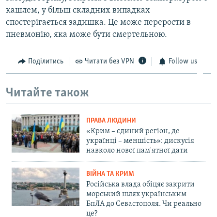
кашлем, у більш складних випадках
спостерігається задишка. Це може перерости в
пневмонію, яка може бути смертельною.
Поділитись
Читати без VPN
Follow us
Читайте також
ПРАВА ЛЮДИНИ
«Крим – єдиний регіон, де
українці – меншість»: дискусія
навколо нової пам'ятної дати
ВІЙНА ТА КРИМ
Російська влада обіцяє закрити
морський шлях українським
БпЛА до Севастополя. Чи реально
це?