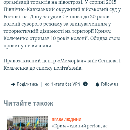
організації терактів на півострові. У серпні 2015
Північно-Кавказький окружний військовий суд у
Ростові-на-Дону засудив Сенцова до 20 років
колонії суворого режиму за звинуваченням у
терористичній діяльності на території Криму.
Кольченко отримав 10 років колонії. Обидва свою
провину не визнали.
Правозахисний центр «Меморіал» вніс Сенцова і
Кольченка до списку політв'язнів.
Поділитись
Читати без VPN
Follow us
Читайте також
ПРАВА ЛЮДИНИ
«Крим – єдиний регіон, де