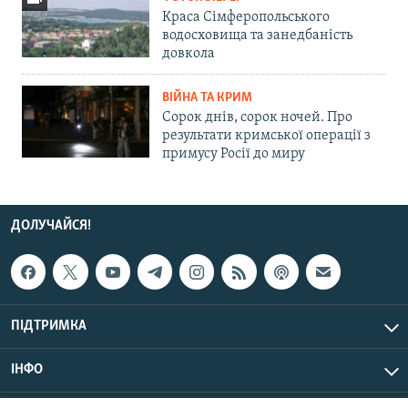
Краса Сімферопольського
водосховища та занедбаність
довкола
ВІЙНА ТА КРИМ
Сорок днів, сорок ночей. Про
результати кримської операції з
примусу Росії до миру
ДОЛУЧАЙСЯ!
ПІДТРИМКА
ІНФО