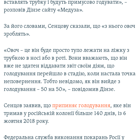
вставлять трубку і будуть примусово годувати», –
розповів Дінзе сайту «Медуза».
За його словами, Сенцову сказали, що «з нього овоч
зроблять».
«Овоч – це він буде просто тупо лежати на ліжку з
трубкою в носі або в роті. Вони вважають, що він
вже не здатен віддавати звіт своїм діям, що
голодування перейшло в стадію, коли настала точка
неповернення. Тобто невідомо, як він вийде з
голодування – 50 на 50», – повідомив Дінзе.
Сенцов заявив, що
припиняє голодування
, яке він
тримав у російській колонії більше 140 днів, із 6
жовтня 2018 року.
Федеральна служба виконання покарань Росії у