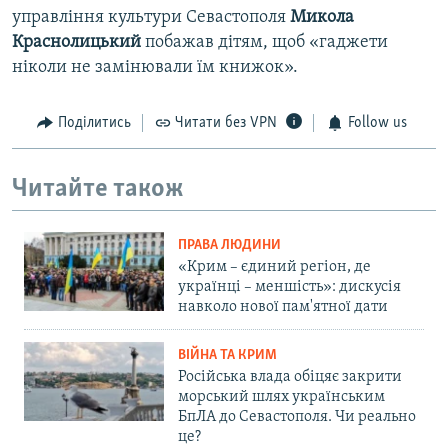
управління культури Севастополя
Микола
Краснолицький
побажав дітям, щоб «гаджети
ніколи не замінювали їм книжок».
Поділитись
Читати без VPN
Follow us
Читайте також
ПРАВА ЛЮДИНИ
«Крим – єдиний регіон, де
українці – меншість»: дискусія
навколо нової пам'ятної дати
ВІЙНА ТА КРИМ
Російська влада обіцяє закрити
морський шлях українським
БпЛА до Севастополя. Чи реально
це?