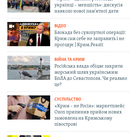
українці – меншість»: дискусія
навколо нової пам'ятної дати
ВІДЕО
Блокада без сухопутної операції:
Крим сам себе не заправить і не
прогодує | Крим.Реалії
ВІЙНА ТА КРИМ
Російська влада обіцяє закрити
морський шлях українським
БпЛА до Севастополя. Чи реально
це?
СУСПІЛЬСТВО
«Крим – не Росія»: маркетплейс
Ozon припинив прийом нових
замовлень на Кримському
півострові