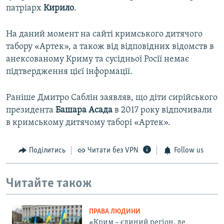
патріарх
Кирило
.
На даний момент на сайті кримського дитячого
табору «Артек», а також від відповідних відомств в
анексованому Криму та сусідньої Росії немає
підтвердження цієї інформації.
Раніше Дмитро Саблін заявляв, що діти сирійського
президента
Башара Асада
в 2017 року відпочивали
в кримському дитячому таборі «Артек».
Поділитись
Читати без VPN
Follow us
Читайте також
ПРАВА ЛЮДИНИ
«Крим – єдиний регіон, де