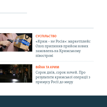
СУСПІЛЬСТВО
«Крим – не Росія»: маркетплейс
Ozon припинив прийом нових
замовлень на Кримському
півострові
ВІЙНА ТА КРИМ
Сорок днів, сорок ночей. Про
результати кримської операції з
примусу Росії до миру