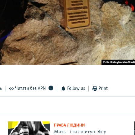
ь
Читати без VPN
Follow us
Print
ПРАВА ЛЮДИНИ
Мить – і ти шпигун. Як у