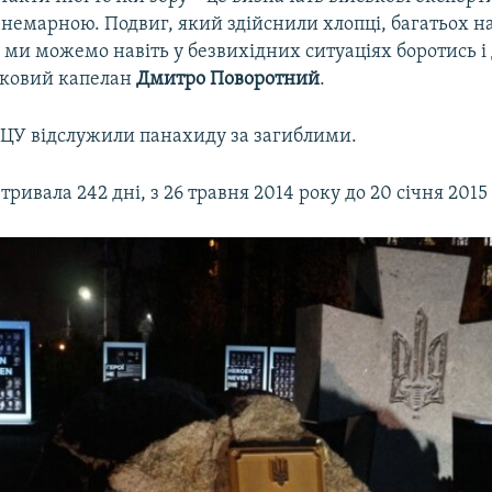
 немарною. Подвиг, який здійснили хлопці, багатьох н
 ми можемо навіть у безвихідних ситуаціях боротись і 
ськовий капелан
Дмитро Поворотний
.
У відслужили панахиду за загиблими.
ривала 242 дні, з 26 травня 2014 року до 20 січня 2015 