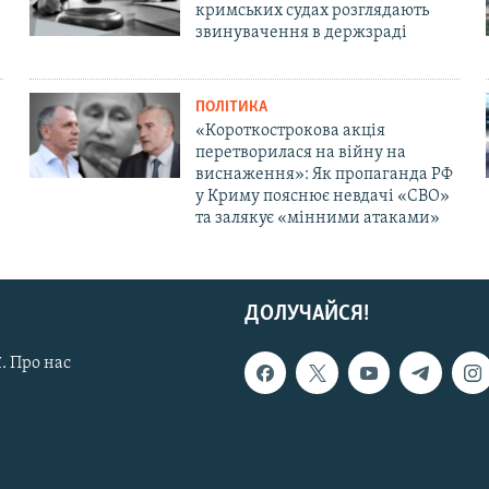
кримських судах розглядають
звинувачення в держзраді
ПОЛІТИКА
«Короткострокова акція
перетворилася на війну на
виснаження»: Як пропаганда РФ
у Криму пояснює невдачі «СВО»
та залякує «мінними атаками»
ДОЛУЧАЙСЯ!
. Про нас