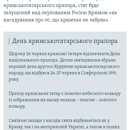
кримськотатарського прапора, стяг буде
запущений над окупованим Росією Кримом «як
нагадування про те, що кримчан не забули».
День кримськотатарського прапора
Щороку 26 червня кримські татари відзначають День
національного прапора. Датою святкування обрали
перший день другого Курултаю кримськотатарського
народу, що відбувся 26-27 червня в Сімферополі 1991
року.
Прапор кримських татар є полотно небесного кольору
із зображеним на ньому знаком – тамгою – золотого
кольору.
Святкові заходи з нагоди свята відбуваються як у
Криму, так і на материковій Україні, а також в інших