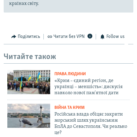
країнах світу.
Поділитись
Читати без VPN
Follow us
Читайте також
ПРАВА ЛЮДИНИ
«Крим – єдиний регіон, де
українці – меншість»: дискусія
навколо нової пам'ятної дати
ВІЙНА ТА КРИМ
Російська влада обіцяє закрити
морський шлях українським
БпЛА до Севастополя. Чи реально
це?