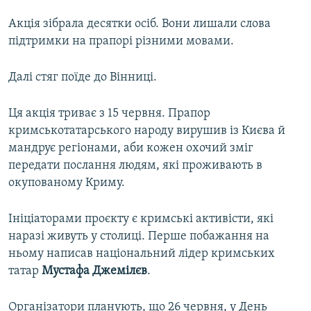
Акція зібрала десятки осіб. Вони лишали слова
підтримки на прапорі різними мовами.
Далі стяг поїде до Вінниці.
Ця акція триває з 15 червня. Прапор
кримськотатарського народу вирушив із Києва й
мандрує регіонами, аби кожен охочий зміг
передати послання людям, які проживають в
окупованому Криму.
Ініціаторами проєкту є кримські активісти, які
наразі живуть у столиці. Перше побажання на
ньому написав національний лідер кримських
татар
Мустафа Джемілєв
.
Організатори планують, що 26 червня, у День