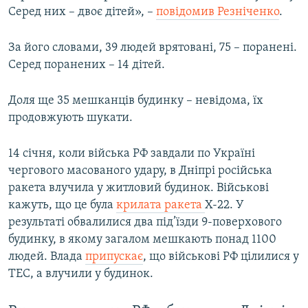
Серед них – двоє дітей», –
повідомив Резніченко
.
За його словами, 39 людей врятовані, 75 – поранені.
Серед поранених – 14 дітей.
Доля ще 35 мешканців будинку – невідома, їх
продовжують шукати.
14 січня, коли війська РФ завдали по Україні
чергового масованого удару, в Дніпрі російська
ракета влучила у житловий будинок. Військові
кажуть, що це була
крилата ракета
Х-22. У
результаті обвалилися два під’їзди 9-поверхового
будинку, в якому загалом мешкають понад 1100
людей. Влада
припускає
, що військові РФ цілилися у
ТЕС, а влучили у будинок.