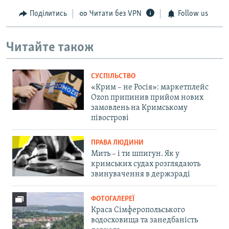
Поділитись
Читати без VPN
Follow us
Читайте також
СУСПІЛЬСТВО
«Крим – не Росія»: маркетплейс
Ozon припинив прийом нових
замовлень на Кримському
півострові
ПРАВА ЛЮДИНИ
Мить – і ти шпигун. Як у
кримських судах розглядають
звинувачення в держзраді
ФОТОГАЛЕРЕЇ
Краса Сімферопольського
водосховища та занедбаність