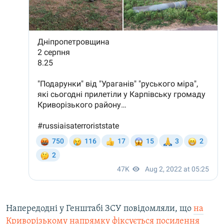
Напередодні у Генштабі ЗСУ повідомляли, що
на
Криворізькому напрямку фіксується посилення