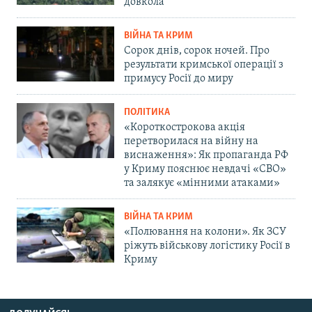
довкола
ВІЙНА ТА КРИМ
Сорок днів, сорок ночей. Про
результати кримської операції з
примусу Росії до миру
ПОЛІТИКА
«Короткострокова акція
перетворилася на війну на
виснаження»: Як пропаганда РФ
у Криму пояснює невдачі «СВО»
та залякує «мінними атаками»
ВІЙНА ТА КРИМ
«Полювання на колони». Як ЗСУ
ріжуть військову логістику Росії в
Криму