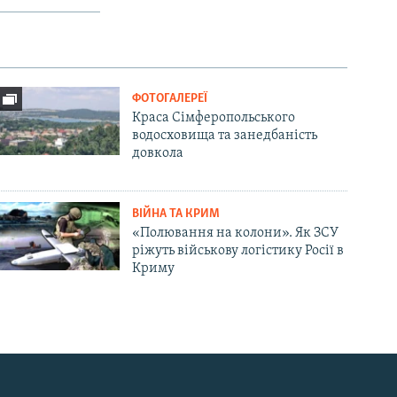
ФОТОГАЛЕРЕЇ
Краса Сімферопольського
водосховища та занедбаність
довкола
ВІЙНА ТА КРИМ
«Полювання на колони». Як ЗСУ
ріжуть військову логістику Росії в
Криму