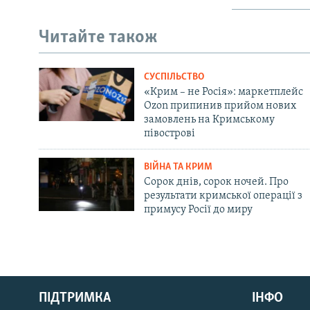
Читайте також
СУСПІЛЬСТВО
«Крим – не Росія»: маркетплейс
Ozon припинив прийом нових
замовлень на Кримському
півострові
ВІЙНА ТА КРИМ
Сорок днів, сорок ночей. Про
результати кримської операції з
примусу Росії до миру
Русский
ПІДТРИМКА
ІНФО
Qırımtatar