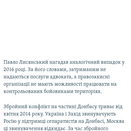
Павло Лисянський нагадав аналогічний випадок у
2016 році. За його словами, затриманим не
надаються послуги адвоката, а правозахисні
організації не мають можливості працювати на
контрольованих бойовиками територіях.
Збройний конфлікт на частині Донбасу триває від
квітня 2014 року. Україна і Захід звинувачують
Росію у підтримці сепаратистів на Донбасі, Москва
ці звинувачення відкидає. За час збройного