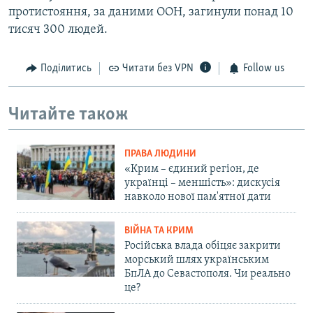
протистояння, за даними ООН, загинули понад 10
тисяч 300 людей.
Поділитись
Читати без VPN
Follow us
Читайте також
ПРАВА ЛЮДИНИ
«Крим – єдиний регіон, де
українці – меншість»: дискусія
навколо нової пам'ятної дати
ВІЙНА ТА КРИМ
Російська влада обіцяє закрити
морський шлях українським
БпЛА до Севастополя. Чи реально
це?