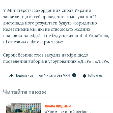
У Міністерстві закордонних справ України
заявили, що в разі проведення голосування 11
листопада його результати будуть «юридично
нелегітимними, які не створюють жодних
правових наслідків і не будуть визнані ні Україною,
ні світовим співтовариством».
Європейський союз засудив наміри щодо
проведення виборів в угрупованнях «ДНР» і «ЛНР».
Поділитись
Читати без VPN
Follow us
Читайте також
ПРАВА ЛЮДИНИ
«Крим – єдиний регіон, де