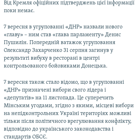
Від Кремля офіційних підтверджень цієї інформації
поки немає.
7 вересня в угрупованні «ДНР» назвали нового
«главу» – ним став «глава парламенту» Денис
Пушилін. Попередній ватажок угруповання
Олександр Захарченко 31 серпня загинув у
результаті вибуху в ресторані в центрі
контрольованого бойовиками Донецька.
7 вересня також стало відомо, що в угрупованні
«ДНР» призначені вибори свого лідера і
«депутатів» на 11 листопада. Це суперечить
Мінським угодами, згідно з якими, місцеві вибори
на непідконтрольних Україні територіях можливі
тільки після політичного врегулювання конфлікту,
відповідно до українського законодавства і
стандартів ОБСЄ.