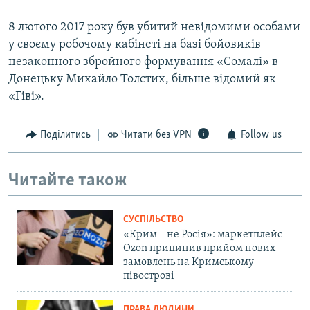
8 лютого 2017 року був убитий невідомими особами
у своєму робочому кабінеті на базі бойовиків
незаконного збройного формування «Сомалі» в
Донецьку Михайло Толстих, більше відомий як
«Гіві».
Поділитись
Читати без VPN
Follow us
Читайте також
СУСПІЛЬСТВО
«Крим – не Росія»: маркетплейс
Ozon припинив прийом нових
замовлень на Кримському
півострові
ПРАВА ЛЮДИНИ