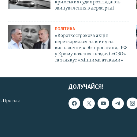
кримських судах розглядають
звинувачення в держзраді
ПОЛІТИКА
«Короткострокова акція
перетворилася на війну на
виснаження»: Як пропаганда РФ
у Криму пояснює невдачі «СВО»
та залякує «мінними атаками»
ДОЛУЧАЙСЯ!
. Про нас