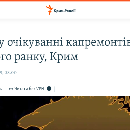
у очікуванні капремонтів
го ранку, Крим
9, 08:00
ь
Читати без VPN