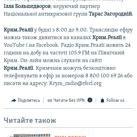
Ілля Большедворов
; керуючий партнер
Національної антикризової групи
Тарас Загородній.
Крим.Реалії
у будні з 8.00 до 9.00. Трансляцію ефіру
можна також дивитися на каналах
Крим.Реалії
в
YouTube і на Facebook. Радіо Крим.Реалії мовить 24
години на добу на частоті 105.9 FM на Північний
Крим. Он-лайн можна слухати на сайті
Крим.Реалії
. Кримчани можуть безкоштовно
телефонувати в ефір за номером 8 800 100 69 26 або
писати на адресу: Krym_radio@rferl.org
Поділитись
Читати без VPN
Follow us
Читайте також