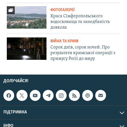
ФОТОГАЛЕРЕЇ
Краса Сімферопольського
водосховища та занедбаність
довкола
ВІЙНА ТА КРИМ
Сорок днів, сорок ночей. Про
результати кримської операції з
примусу Росії до миру
ДОЛУЧАЙСЯ!
ПІДТРИМКА
ІНФО