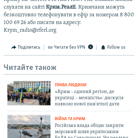
слухати на сайті
Крим.Реалії
. Кримчани можуть
безкоштовно телефонувати в ефір за номером 8 800
100 69 26 або писати на адресу:
Krym_radio@rferl.org
Поділитись
Читати без VPN
Follow us
Читайте також
ПРАВА ЛЮДИНИ
«Крим – єдиний регіон, де
українці – меншість»: дискусія
навколо нової пам'ятної дати
ВІЙНА ТА КРИМ
Російська влада обіцяє закрити
морський шлях українським