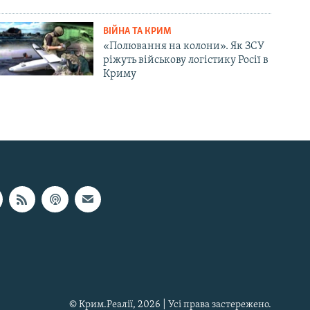
ВІЙНА ТА КРИМ
«Полювання на колони». Як ЗСУ
ріжуть військову логістику Росії в
Криму
© Крим.Реалії, 2026 | Усі права застережено.