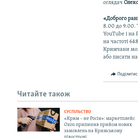
оглядач
Олекс
«Доброго ран
8.00 до 9.00
YouTube і на 
на частоті 64
Кримчани мож
або писати на
Поділитис
Читайте також
СУСПІЛЬСТВО
«Крим – не Росія»: маркетплейс
Ozon припинив прийом нових
замовлень на Кримському
півострові