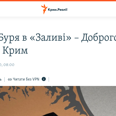
Буря в «Заливі» – Доброг
, Крим
0, 08:00
ь
Читати без VPN