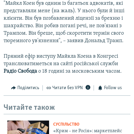
"Майкл Коен був одним із багатьох адвокатів, які
представляли мене (на жаль). У нього були й інші
клієнти. Він був позбавлений ліцензії за брехню і
шахрайство. Він робив погані речі, не пов'язані з
Трампом. Він бреше, щоб скоротити термін свого
тюремного ув'язнення", – заявив Дональд Трамп.
Прямий ефір виступу Майкла Коена в Конгресі
транслюватиметься на сайті російської служби
Радіо Свобода
о 18 годині за московським часом.
Поділитись
Читати без VPN
Follow us
Читайте також
СУСПІЛЬСТВО
«Крим – не Росія»: маркетплейс