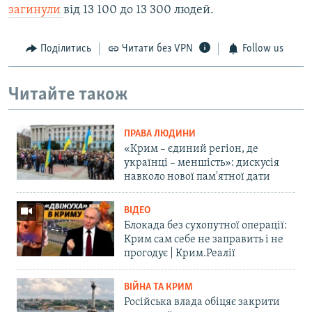
загинули
від 13 100 до 13 300 людей.
Поділитись
Читати без VPN
Follow us
Читайте також
ПРАВА ЛЮДИНИ
«Крим – єдиний регіон, де
українці – меншість»: дискусія
навколо нової пам'ятної дати
ВІДЕО
Блокада без сухопутної операції:
Крим сам себе не заправить і не
прогодує | Крим.Реалії
ВІЙНА ТА КРИМ
Російська влада обіцяє закрити