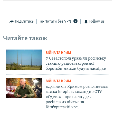
Поділитись
Читати без VPN
Follow us
Читайте також
ВІЙНА ТА КРИМ
У Севастополі уразили російську
станцію радіоелектронної
боротьби: якими будуть наслідки
ВІЙНА ТА КРИМ
«Для них із Кримом розпочнеться
важка історія»: командир ОТУ
«Одеса» – про пастку для
російських військ на
Кінбурнській косі