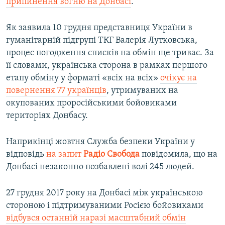
припинення вогню на Донбасі
.
Як заявила 10 грудня представниця України в
гуманітарній підгрупі ТКГ Валерія Лутковська,
процес погодження списків на обмін ще триває. За
її словами, українська сторона в рамках першого
етапу обміну у форматі «всіх на всіх»
очікує на
повернення 77 українців
, утримуваних на
окупованих проросійськими бойовиками
територіях Донбасу.
Наприкінці жовтня Служба безпеки України у
відповідь
на запит
Радіо Свобода
повідомила, що на
Донбасі незаконно позбавлені волі 245 людей.
27 грудня 2017 року на Донбасі між українською
стороною і підтримуваними Росією бойовиками
відбувся останній наразі масштабний обмін