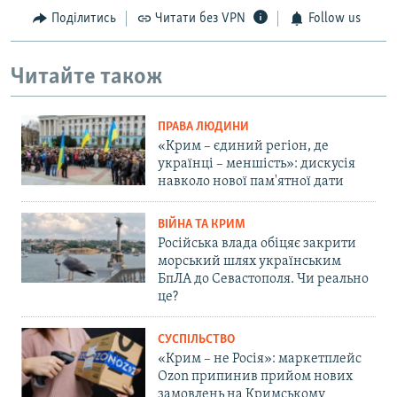
Поділитись
Читати без VPN
Follow us
Читайте також
ПРАВА ЛЮДИНИ
«Крим – єдиний регіон, де
українці – меншість»: дискусія
навколо нової пам'ятної дати
ВІЙНА ТА КРИМ
Російська влада обіцяє закрити
морський шлях українським
БпЛА до Севастополя. Чи реально
це?
СУСПІЛЬСТВО
«Крим – не Росія»: маркетплейс
Ozon припинив прийом нових
замовлень на Кримському