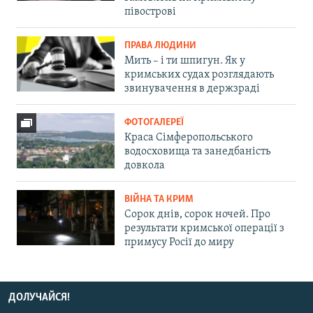
півострові
ПРАВА ЛЮДИНИ
Мить – і ти шпигун. Як у
кримських судах розглядають
звинувачення в держзраді
ФОТОГАЛЕРЕЇ
Краса Сімферопольського
водосховища та занедбаність
довкола
ВІЙНА ТА КРИМ
Сорок днів, сорок ночей. Про
результати кримської операції з
примусу Росії до миру
ДОЛУЧАЙСЯ!