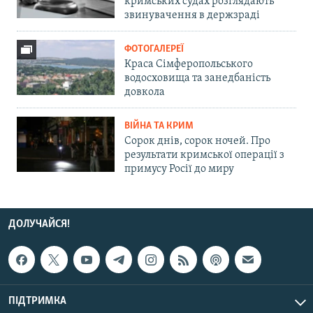
кримських судах розглядають
звинувачення в держзраді
ФОТОГАЛЕРЕЇ
Краса Сімферопольського
водосховища та занедбаність
довкола
ВІЙНА ТА КРИМ
Сорок днів, сорок ночей. Про
результати кримської операції з
примусу Росії до миру
ДОЛУЧАЙСЯ!
ПІДТРИМКА