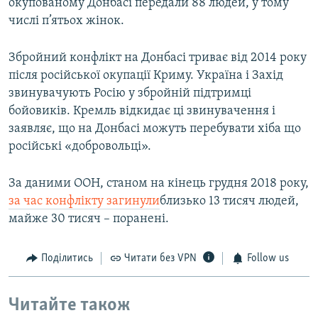
окупованому Донбасі передали 88 людей, у тому
числі п’ятьох жінок.
Збройний конфлікт на Донбасі триває від 2014 року
після російської окупації Криму. Україна і Захід
звинувачують Росію у збройній підтримці
бойовиків. Кремль відкидає ці звинувачення і
заявляє, що на Донбасі можуть перебувати хіба що
російські «добровольці».
За даними ООН, станом на кінець грудня 2018 року,
за час конфлікту загинули
близько 13 тисяч людей,
майже 30 тисяч – поранені.
Поділитись
Читати без VPN
Follow us
Читайте також