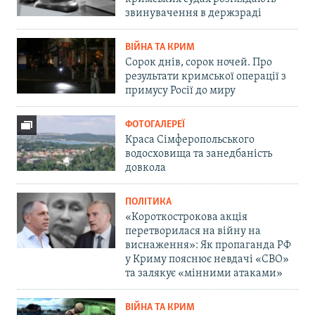
звинувачення в держзраді
ВІЙНА ТА КРИМ
Сорок днів, сорок ночей. Про
результати кримської операції з
примусу Росії до миру
ФОТОГАЛЕРЕЇ
Краса Сімферопольського
водосховища та занедбаність
довкола
ПОЛІТИКА
«Короткострокова акція
перетворилася на війну на
виснаження»: Як пропаганда РФ
у Криму пояснює невдачі «СВО»
та залякує «мінними атаками»
ВІЙНА ТА КРИМ