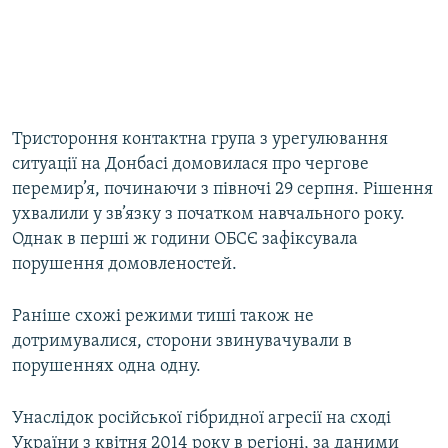
Тристороння контактна група з урегулювання
ситуації на Донбасі домовилася про чергове
перемир’я, починаючи з півночі 29 серпня. Рішення
ухвалили у зв’язку з початком навчального року.
Однак в перші ж години ОБСЄ зафіксувала
порушення домовленостей.
Раніше схожі режими тиші також не
дотримувалися, сторони звинувачували в
порушеннях одна одну.
Унаслідок російської гібридної агресії на сході
України з квітня 2014 року в регіоні, за даними