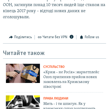
ООН, загинули понад 10 тисяч людей іще станом на
кінець 2017 року – відтоді нових даних не
оголошували.
Поділитись
Читати без VPN
Follow us
Читайте також
СУСПІЛЬСТВО
«Крим – не Росія»: маркетплейс
Ozon припинив прийом нових
замовлень на Кримському
півострові
ПРАВА ЛЮДИНИ
Мить – і ти шпигун. Як у
кримських судах розглядають