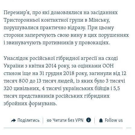
Перемир’я, про які домовлялися на засіданнях
Тристоронньої контактної групи в Мінську,
порушувалися практично відразу. При цьому
сторони заперечують свою вину в цих порушеннях
і звинувачують противників у провокаціях.
Унаслідок російської гібридної агресії на сході
України з квітня 2014 року, за оцінками ООН
станом іще на 31 грудня 2018 року, загинули від 12
тисяч 800 до 13 тисяч людей, із яких було 3 тисячі
320 цивільних, 4 тисячі українських бійців і 5,5
тисяч представників російських гібридних
збройних формувань.
Поділитись
Читати без VPN
Follow us