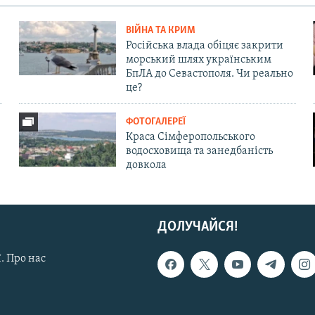
ВІЙНА ТА КРИМ
Російська влада обіцяє закрити
морський шлях українським
БпЛА до Севастополя. Чи реально
це?
ФОТОГАЛЕРЕЇ
Краса Сімферопольського
водосховища та занедбаність
довкола
ДОЛУЧАЙСЯ!
. Про нас