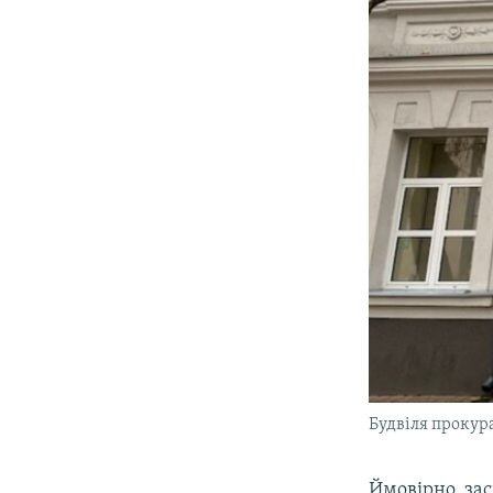
Будвіля прокур
Ймовірно, зас