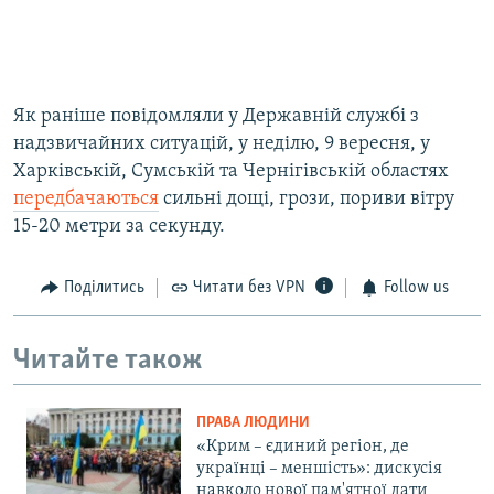
Як раніше повідомляли у Державній службі з
надзвичайних ситуацій, у неділю, 9 вересня, у
Харківській, Сумській та Чернігівській областях
передбачаються
сильні дощі, грози, пориви вітру
15-20 метри за секунду.
Поділитись
Читати без VPN
Follow us
Читайте також
ПРАВА ЛЮДИНИ
«Крим – єдиний регіон, де
українці – меншість»: дискусія
навколо нової пам'ятної дати