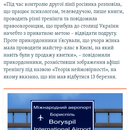
«Під час контролю другої лінії росіянка розповіла,
що працює психологом, телеведучою, пише книги,
проводить різні тренінги та повідомила
правоохоронцям, що прибула до столиці України
начебто з приватною метою – відвідати подругу.
Проте прикордонники з’ясували, що учора жінка
мала проводити майстер-клас в Києві, на який
навіть були у продажу квитки», – повідомили
прикордонники, розмістивши зображення афіші
тренінгу під назвою «Теорія неймовірності», на
якому вказано, що він мав відбутися 13 березня.