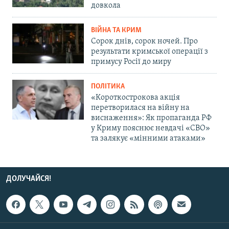
довкола
ВІЙНА ТА КРИМ
Сорок днів, сорок ночей. Про
результати кримської операції з
примусу Росії до миру
ПОЛІТИКА
«Короткострокова акція
перетворилася на війну на
виснаження»: Як пропаганда РФ
у Криму пояснює невдачі «СВО»
та залякує «мінними атаками»
ДОЛУЧАЙСЯ!