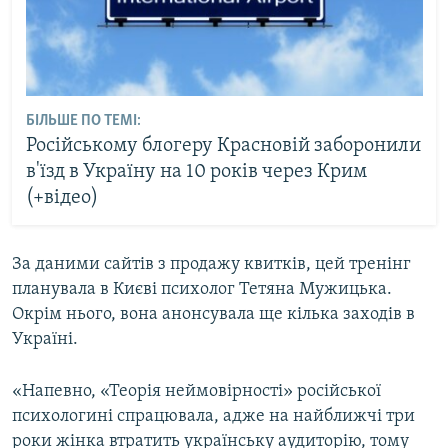
БІЛЬШЕ ПО ТЕМІ:
Російському блогеру Красновій заборонили
в'їзд в Україну на 10 років через Крим
(+відео)
За даними сайтів з продажу квитків, цей тренінг
планувала в Києві психолог Тетяна Мужицька.
Окрім нього, вона анонсувала ще кілька заходів в
Україні.
«Напевно, «Теорія неймовірності» російської
психологині спрацювала, адже на найближчі три
роки жінка втратить українську аудиторію, тому