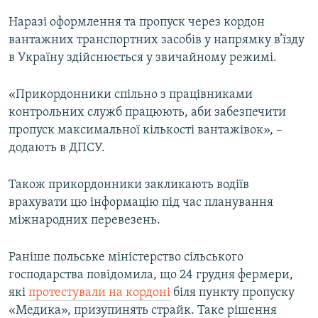
Наразі оформлення та пропуск через кордон
вантажних транспортних засобів у напрямку в’їзду
в Україну здійснюється у звичайному режимі.
«Прикордонники спільно з працівниками
контрольних служб працюють, аби забезпечити
пропуск максимальної кількості вантажівок», –
додають в ДПСУ.
Також прикордонники закликають водіїв
врахувати цю інформацію під час планування
міжнародних перевезень.
Раніше польське міністерство сільського
господарства повідомила, що 24 грудня фермери,
які
протестували на кордоні
біля пункту пропуску
«Медика», призупинять страйк. Таке рішення