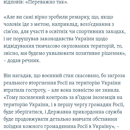
відповів: «Переважно так».
«Але ви самі вірно зробили ремарку, що, якщо
чоловік їде з метою, наприклад, возз’єднання з
сім’єю, для участі в освітніх чи спортивних заходах,
і не порушував законодавства України щодо
відвідування тимчасово окупованих територій, то,
звісно, ми будемо ухвалювати позитивне рішення»,
– додав речник.
Він нагадав, що воєнний стан скасовано, бо загроза
реального вторгнення Росії на територію України
втратила гостроту, – але вона повністю не зникла.
«Тому посилений контроль за в’їздом іноземців на
територію України, і в першу чергу громадян Росії,
буде зберігатися, і Державна прикордонна служба
буде продовжувати детально вивчати обставини
поїздки кожного громадянина Росії в Україну», –