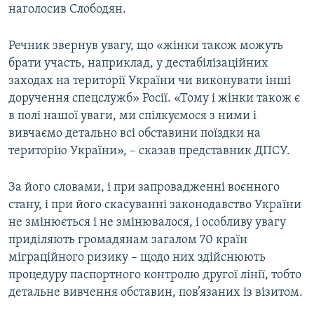
наголосив Слободян.
Речник звернув увагу, що «жінки також можуть
брати участь, наприклад, у дестабілізаційних
заходах на території України чи виконувати інші
доручення спецслужб» Росії. «Тому і жінки також є
в полі нашої уваги, ми спілкуємося з ними і
вивчаємо детально всі обставини поїздки на
територію України», – сказав представник ДПСУ.
За його словами, і при запровадженні воєнного
стану, і при його скасуванні законодавство України
не змінюється і не змінювалося, і особливу увагу
приділяють громадянам загалом 70 країн
міграційного ризику – щодо них здійснюють
процедуру паспортного контролю другої лінії, тобто
детальне вивчення обставин, пов’язаних із візитом.