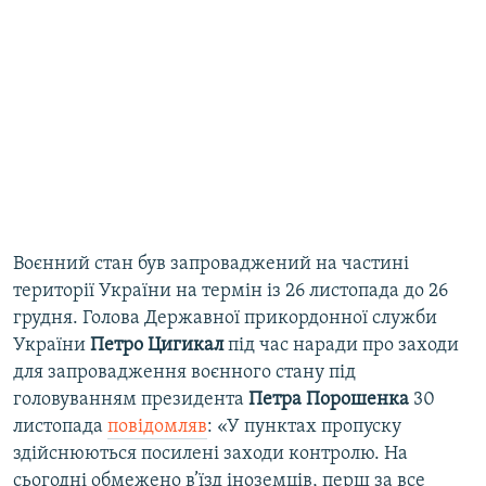
Воєнний стан був запроваджений на частині
території України на термін із 26 листопада до 26
грудня. Голова Державної прикордонної служби
України
Петро Цигикал
під час наради про заходи
для запровадження воєнного стану під
головуванням президента
Петра Порошенка
30
листопада
повідомляв
: «У пунктах пропуску
здійснюються посилені заходи контролю. На
сьогодні обмежено в’їзд іноземців, перш за все