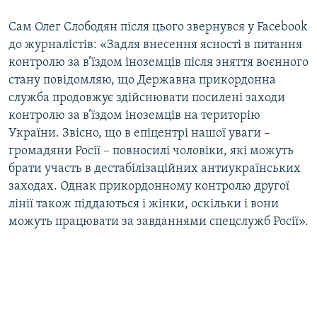
Сам Олег Слободян після цього звернувся у Facebook
до журналістів: «Задля внесення ясності в питання
контролю за в’їздом іноземців після зняття воєнного
стану повідомляю, що Державна прикордонна
служба продовжує здійснювати посилені заходи
контролю за в’їздом іноземців на територію
України. Звісно, що в епіцентрі нашої уваги –
громадяни Росії – повносилі чоловіки, які можуть
брати участь в дестабілізаційних антиукраїнських
заходах. Однак прикордонному контролю другої
лінії також піддаються і жінки, оскільки і вони
можуть працювати за завданнями спецслужб Росії».