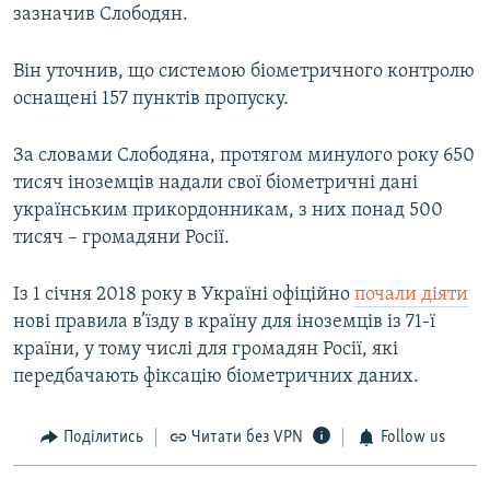
зазначив Слободян.
Він уточнив, що системою біометричного контролю
оснащені 157 пунктів пропуску.
За словами Слободяна, протягом минулого року 650
тисяч іноземців надали свої біометричні дані
українським прикордонникам, з них понад 500
тисяч – громадяни Росії.
Із 1 січня 2018 року в Україні офіційно
почали діяти
нові правила в’їзду в країну для іноземців із 71-ї
країни, у тому числі для громадян Росії, які
передбачають фіксацію біометричних даних.
Поділитись
Читати без VPN
Follow us