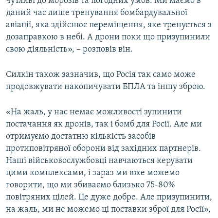
чутливі до морозів та погодних умов. Ми маємо в
даний час лише тренування бомбардувальної
авіації, яка здійснює переміщення, яке тренується з
дозаправкою в небі. А дрони поки що призупинили
свою діяльність», – розповів він.
Силкін також зазначив, що Росія так само може
продовжувати накопичувати БПЛА та іншу зброю.
«На жаль, у нас немає можливості зупинити
постачання як дронів, так і бомб для Росії. Але ми
отримуємо достатню кількість засобів
протиповітряної оборони від західних партнерів.
Наші військовослужбовці навчаються керувати
цими комплексами, і зараз ми вже можемо
говорити, що ми збиваємо близько 75-80%
повітряних цілей. Це дуже добре. Але призупинити,
на жаль, ми не можемо ці поставки зброї для Росії»,