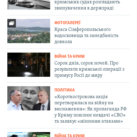
кримських судах розглядають
звинувачення в держзраді
ФОТОГАЛЕРЕЇ
Краса Сімферопольського
водосховища та занедбаність
довкола
ВІЙНА ТА КРИМ
Сорок днів, сорок ночей. Про
результати кримської операції з
примусу Росії до миру
ПОЛІТИКА
«Короткострокова акція
перетворилася на війну на
виснаження»: Як пропаганда РФ
у Криму пояснює невдачі «СВО»
та залякує «мінними атаками»
ВІЙНА ТА КРИМ