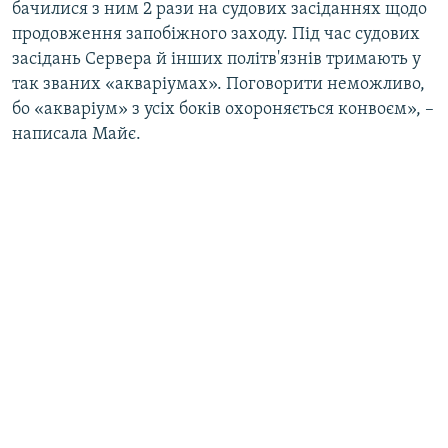
бачилися з ним 2 рази на судових засіданнях щодо
продовження запобіжного заходу. Під час судових
засідань Сервера й інших політв'язнів тримають у
так званих «акваріумах». Поговорити неможливо,
бо «акваріум» з усіх боків охороняється конвоєм», –
написала Майє.