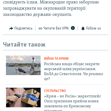
сповідують іслам. Міжнародне право забороняє
запроваджувати на окупованій території
законодавство держави-окупанта.
Поділитись
Читати без VPN
Follow us
Читайте також
ВІЙНА ТА КРИМ
Російська влада обіцяє закрити
морський шлях українським
БпЛА до Севастополя. Чи реально
це?
СУСПІЛЬСТВО
«Крим – не Росія»: маркетплейс
Ozon припинив прийом нових
замовлень на Кримському