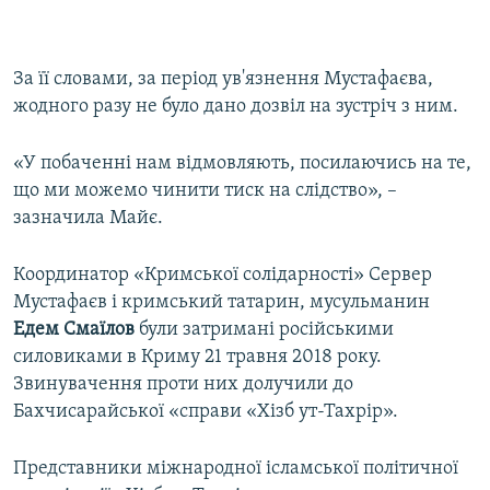
За її словами, за період ув'язнення Мустафаєва,
жодного разу не було дано дозвіл на зустріч з ним.
«У побаченні нам відмовляють, посилаючись на те,
що ми можемо чинити тиск на слідство», –
зазначила Майє.
Координатор «Кримської солідарності» Сервер
Мустафаєв і кримський татарин, мусульманин
Едем Смаїлов
були затримані російськими
силовиками в Криму 21 травня 2018 року.
Звинувачення проти них долучили до
Бахчисарайської «справи «Хізб ут-Тахрір».
Представники міжнародної ісламської політичної