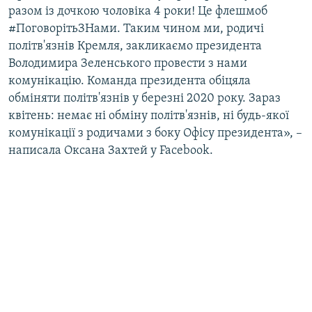
разом із дочкою чоловіка 4 роки! Це флешмоб
#ПоговорітьЗНами. Таким чином ми, родичі
політв'язнів Кремля, закликаємо президента
Володимира Зеленського провести з нами
комунікацію. Команда президента обіцяла
обміняти політв'язнів у березні 2020 року. Зараз
квітень: немає ні обміну політв'язнів, ні будь-якої
комунікації з родичами з боку Офісу президента», –
написала Оксана Захтей у Facebook.