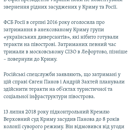
звернення рідних засуджених у Криму та Росії.
ФСБ Росії в серпні 2016 року оголосила про
затримання в анексованому Криму групи
«українських диверсантів», які нібито готували
теракти на півострові. Затриманих певний час
тримали в московському СІЗО в Лефортово, пізніше
– повернули до Криму.
Російські спецслужби заявляють, що затримані у
цій справі Євген Панов і Андрій Захтей планували
здійснити теракти на об'єктах туристичної та
соціальної інфраструктури півострова.
13 липня 2018 року підконтрольний Кремлю
Верховний суд Криму засудив Панова до 8 років
колонії суворого режиму. Він відмовився від угоди