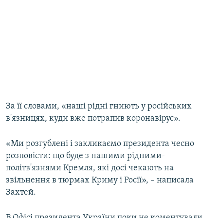
За її словами, «наші рідні гниють у російських
в'язницях, куди вже потрапив коронавірус».
«Ми розгублені і закликаємо президента чесно
розповісти: що буде з нашими рідними-
політв'язнями Кремля, які досі чекають на
звільнення в тюрмах Криму і Росії», – написала
Захтей.
В Офісі президента України поки не коментували