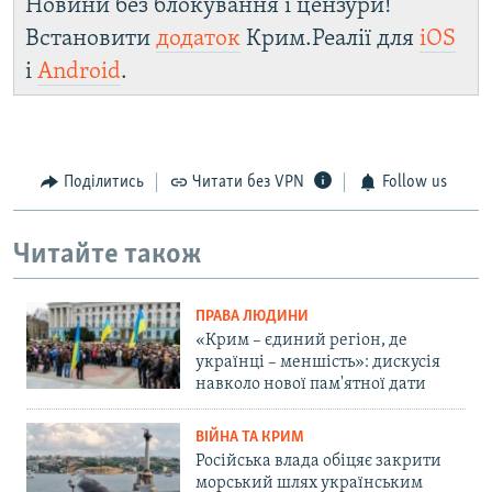
Новини без блокування і цензури!
Встановити
додаток
Крим.Реалії для
iOS
і
Android
.
Поділитись
Читати без VPN
Follow us
Читайте також
ПРАВА ЛЮДИНИ
«Крим – єдиний регіон, де
українці – меншість»: дискусія
навколо нової пам'ятної дати
ВІЙНА ТА КРИМ
Російська влада обіцяє закрити
морський шлях українським