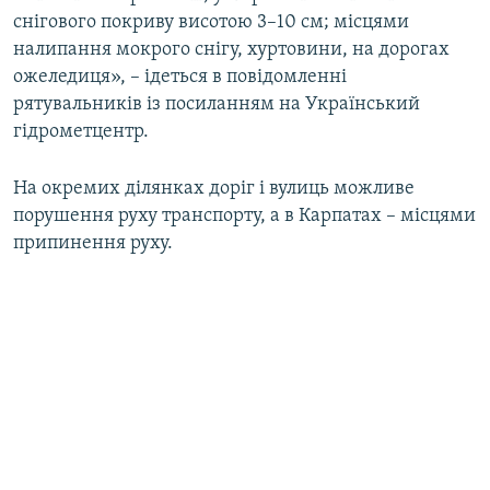
снігового покриву висотою 3–10 см; місцями
налипання мокрого снігу, хуртовини, на дорогах
ожеледиця», – ідеться в повідомленні
рятувальників із посиланням на Український
гідрометцентр.
На окремих ділянках доріг і вулиць можливе
порушення руху транспорту, а в Карпатах – місцями
припинення руху.