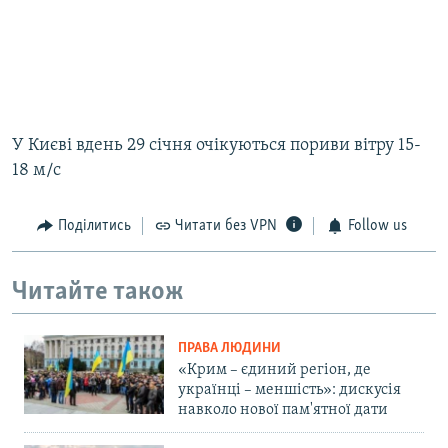
У Києві вдень 29 січня очікуються пориви вітру 15-
18 м/с
Поділитись
Читати без VPN
Follow us
Читайте також
ПРАВА ЛЮДИНИ
«Крим – єдиний регіон, де
українці – меншість»: дискусія
навколо нової пам'ятної дати