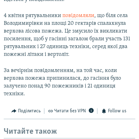
4 квітня рятувальники
повідомляли
, що біля села
Володимирівки на площі 20 гектарів спалахнула
верхова лісова пожежа. Це змусило їх викликати
посилення, щоб у гасінні загалом брали участь 131
рятувальник і 27 одиниць техніки, серед якої два
пожежні літаки і вертоліт.
За вечірнім повідомленням, на той час, коли
верхова пожежа припинилася, до гасіння було
залучено понад 90 пожежників і 21 одиниця
техніки.
Поділитись
Читати без VPN
Follow us
Читайте також