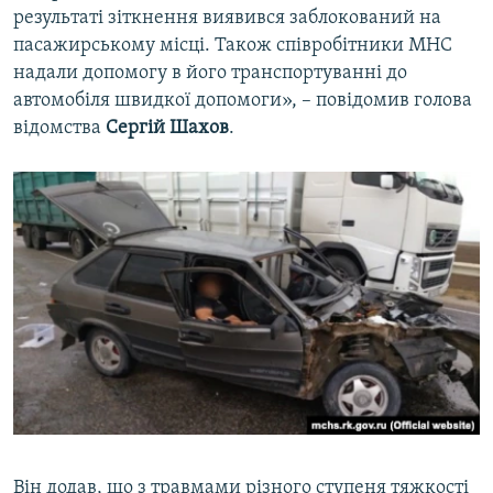
результаті зіткнення виявився заблокований на
пасажирському місці. Також співробітники МНС
надали допомогу в його транспортуванні до
автомобіля швидкої допомоги», – повідомив голова
відомства
Сергій Шахов
.
Він додав, що з травмами різного ступеня тяжкості