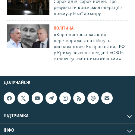
Сорок днів, сорок ночей. Про
результати кримської операції з
примусу Росії до миру
ПОЛІТИКА
«Короткострокова акція
перетворилася на війну на
виснаження»: Як пропаганда РФ
у Криму пояснює невдачі «СВО»
та залякує «мінними атаками»
ДОЛУЧАЙСЯ!
ПІДТРИМКА
ІНФО