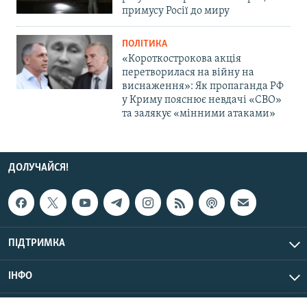
примусу Росії до миру
ПОЛІТИКА
«Короткострокова акція
перетворилася на війну на
виснаження»: Як пропаганда РФ
у Криму пояснює невдачі «СВО»
та залякує «мінними атаками»
ДОЛУЧАЙСЯ!
ПІДТРИМКА
ІНФО