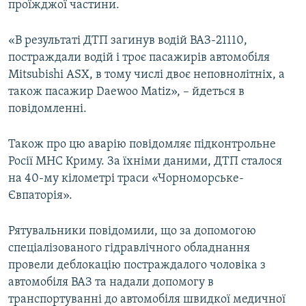
проїжджої частини.
«В результаті ДТП загинув водій ВАЗ-21110,
постраждали водій і троє пасажирів автомобіля
Mitsubishi ASX, в тому числі двоє неповнолітніх, а
також пасажир Daewoo Matiz», – йдеться в
повідомленні.
Також про цю аварію повідомляє підконтрольне
Росії МНС Криму. За їхніми даними, ДТП сталося
на 40-му кілометрі траси «Чорноморське-
Євпаторія».
Рятувальники повідомили, що за допомогою
спеціалізованого гідравлічного обладнання
провели деблокацію постраждалого чоловіка з
автомобіля ВАЗ та надали допомогу в
транспортуванні до автомобіля швидкої медичної