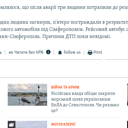
млялося, що після аварії три людини потрапили до реа
дна людина загинула, п'ятеро постраждали в результат
гкового автомобіля під Сімферополем. Рейсовий автобус 
ки-Сімферополь. Причини ДТП поки невідомі.
ь
Читати без VPN
Follow us
Print
ВІЙНА ТА КРИМ
Російська влада обіцяє закрити
морський шлях українським
БпЛА до Севастополя. Чи реально
це?
ФОТОГАЛЕРЕЇ