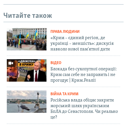
Читайте також
ПРАВА ЛЮДИНИ
«Крим – єдиний регіон, де
українці – меншість»: дискусія
навколо нової пам'ятної дати
ВІДЕО
Блокада без сухопутної операції:
Крим сам себе не заправить і не
прогодує | Крим.Реалії
ВІЙНА ТА КРИМ
Російська влада обіцяє закрити
морський шлях українським
БпЛА до Севастополя. Чи реально
це?