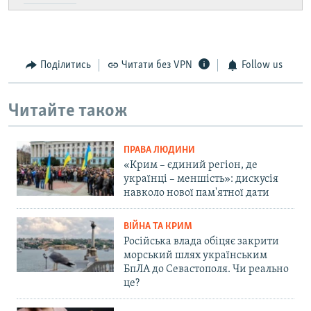
Поділитись
Читати без VPN
Follow us
Читайте також
ПРАВА ЛЮДИНИ
«Крим – єдиний регіон, де
українці – меншість»: дискусія
навколо нової пам'ятної дати
ВІЙНА ТА КРИМ
Російська влада обіцяє закрити
морський шлях українським
БпЛА до Севастополя. Чи реально
це?